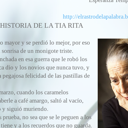
http://elrastrodelapalabra
 HISTORIA
DE
LA TIA RITA
o mayor y se perdió lo mejor, por eso
a sonrisa de un monigote triste.
chada en esa guerra que le robó los
a dio y los novios que nunca tuvo, y
a pegajosa felicidad de las pastillas de
.
marzo, cuando los caramelos
berle a café amargo, saltó al vacío,
ó y siguió muriendo.
s prueba, no sea que se le peguen a los
 tiene y a los recuerdos que no guarda.