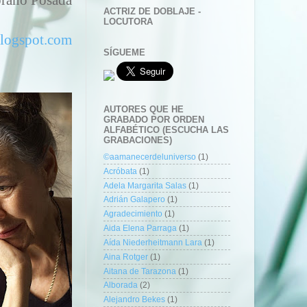
ACTRIZ DE DOBLAJE -
LOCUTORA
.blogspot.com
SÍGUEME
AUTORES QUE HE
GRABADO POR ORDEN
ALFABÉTICO (ESCUCHA LAS
GRABACIONES)
©aamanecerdeluniverso
(1)
Acróbata
(1)
Adela Margarita Salas
(1)
Adrián Galapero
(1)
Agradecimiento
(1)
Aida Elena Parraga
(1)
Aída Niederheitmann Lara
(1)
Aina Rotger
(1)
Aitana de Tarazona
(1)
Alborada
(2)
Alejandro Bekes
(1)