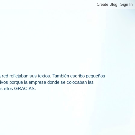
a red reflejaban sus textos. También escribo pequeños
ativos porque la empresa donde se colocaban las
odos ellos GRACIAS.