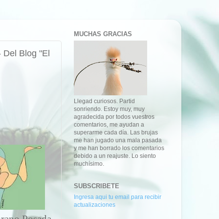
MUCHAS GRACIAS
Del Blog "El
Llegad curiosos. Partid
sonriendo. Estoy muy, muy
agradecida por todos vuestros
comentarios, me ayudan a
superarme cada día. Las brujas
me han jugado una mala pasada
y me han borrado los comentarios
debido a un reajuste. Lo siento
muchísimo.
SUBSCRIBETE
Ingresa aqui tu email para recibir
actualizaciones
rano Posada