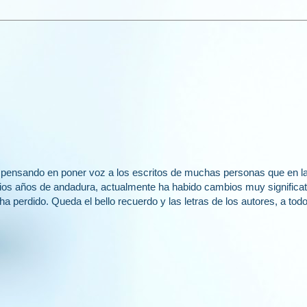
g pensando en poner voz a los escritos de muchas personas que en l
arios años de andadura, actualmente ha habido cambios muy signific
e ha perdido. Queda el bello recuerdo y las letras de los autores, a t